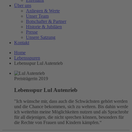
Ehrenamt
Über uns
Anliegen & Werte
Unser Team
Botschafter & Partner
Historie & Jubiläen
Presse
Unsere Satzung
Kontakt
Home
Lebensspuren
Lebensspur Lul Autenrieb
Preisträgerin 2019
Lebensspur Lul Autenrieb
"Ich wünsche mir, dass auch die Schwächsten gehört werden
und die Chance bekommen, sich zu wehren. Bis dahin werde
ich weiterhin meine Möglichkeiten nutzen und als Sprachrohr
für all diejenigen, die nicht sprechen können, besonders für
die Rechte von Frauen und Kindern kämpfen.“